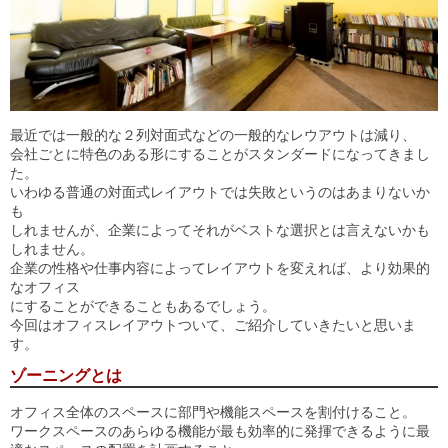
最近では一般的な２列対面式などの一般的なレウアウトは減り、
会社ごとに特色のある形にすることがスタンダードになってきまし
た。
いわゆる普通の対面式レイアウトでは失敗というのはあまりないか
も
しれませんが、企業によってそれがベストな選択とは言えないかも
しれません。
企業の性格や仕事内容によってレイアウトを変えれば、より効果的
なオフィス
にすることができることもあるでしょう。
今回はオフィスレイアウトついて、ご紹介していきたいと思いま
す。
ゾーニングとは
オフィス全体のスペースに部門や機能スペースを割付けること。
ワークスペースのあらゆる機能が最も効率的に発揮できるように最