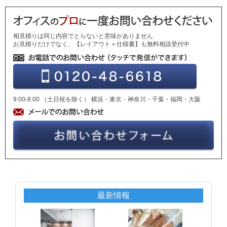
相見積りは同じ内容でとらないと意味がありません
お見積りだけでなく、【レイアウト＋仕様書】も無料相談受付中
9:00-8:00 （土日祝を除く） 横浜・東京・神奈川・千葉・福岡・大阪
最新情報